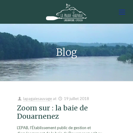
Blog
lapagaiesauvage
at
19 juillet 2018
Zoom sur : la baie de
Douarnenez
L’EPAB, l’Établissement public de gestion et