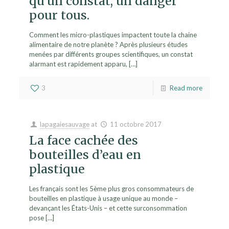
qu’un constat, un danger
pour tous.
Comment les micro-plastiques impactent toute la chaine
alimentaire de notre planète ? Après plusieurs études
menées par différents groupes scientifiques, un constat
alarmant est rapidement apparu,
[…]
3
Read more
lapagaiesauvage
at
11 octobre 2017
La face cachée des
bouteilles d’eau en
plastique
Les français sont les 5ème plus gros consommateurs de
bouteilles en plastique à usage unique au monde –
devançant les États-Unis – et cette surconsommation
pose
[…]