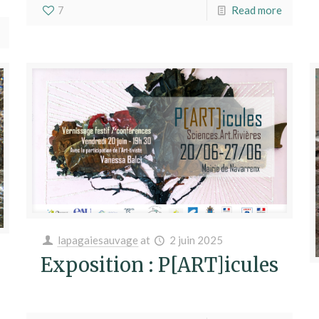
7
Read more
lapagaiesauvage
at
2 juin 2025
Exposition : P[ART]icules