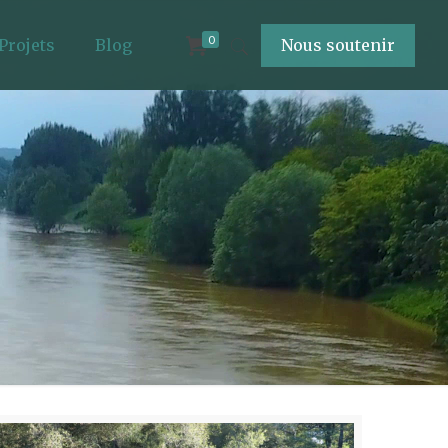
0
Projets
Blog
Nous soutenir