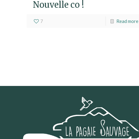
Nouvelle co !
7
Read more