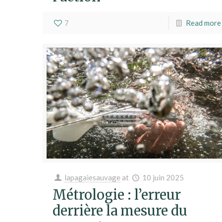
7
Read more
lapagaiesauvage
at
10 juin 2025
Métrologie : l’erreur
derrière la mesure du