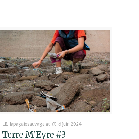
lapagaiesauvage
at
6 juin 2024
Terre M’Eyre #3