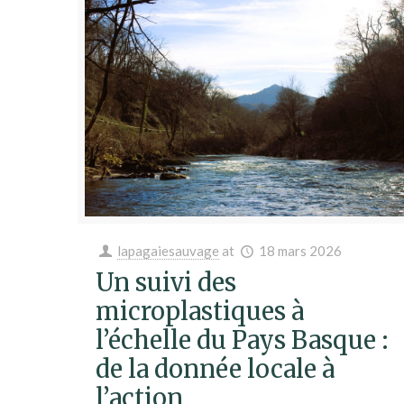
lapagaiesauvage
at
18 mars 2026
Un suivi des
microplastiques à
l’échelle du Pays Basque :
de la donnée locale à
l’action