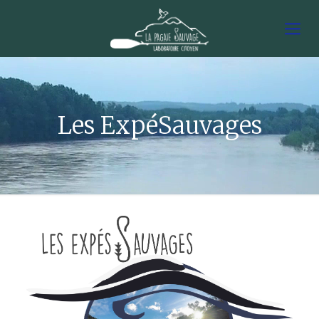
Les ExpéSauvages