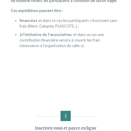
de matériel récent, les participants à condition de savoir nager.
Ces expéditions peuvent être :
financées
et dans ce cas les participants s’inscrivent sans
frais (Nerri, Galupée, PLASCOTE..) ;
à l’initiative de l’association
, et dans ce cas une
contribution financière servira à couvrir les frais
nécessaires à l’organisation de celle-ci.
1
Inscrivez-vous et payez en ligne