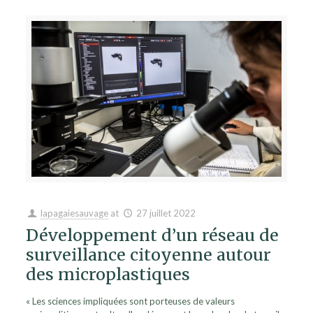
lapagaiesauvage
at
27 juillet 2022
Développement d’un réseau de
surveillance citoyenne autour
des microplastiques
« Les sciences impliquées sont porteuses de valeurs