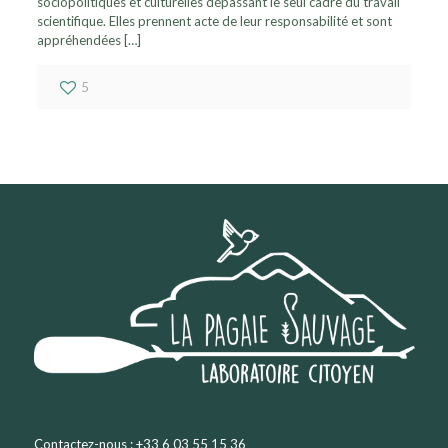
sociopolitiques et culturelles dépassant le seul cadre du travail
scientifique. Elles prennent acte de leur responsabilité et sont
appréhendées
[…]
5
Contactez-nous : +33 6 03 55 15 36