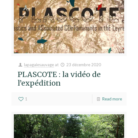
lapagaiesauvage
at
23 décembre 2020
PLASCOTE : la vidéo de
l’expédition
1
Read more