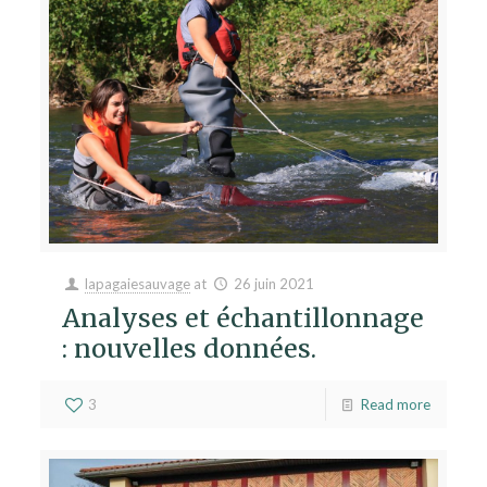
lapagaiesauvage
at
26 juin 2021
Analyses et échantillonnage
: nouvelles données.
3
Read more