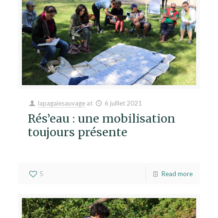
lapagaiesauvage
at
6 juillet 2021
Rés’eau : une mobilisation
toujours présente
5
Read more