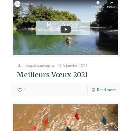
lapagaiesauvage
at
5 janvier 2021
Meilleurs Vœux 2021
1
Read more