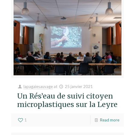
lapagaiesauvage
at
25 janvier 2021
Un Rés’eau de suivi citoyen
microplastiques sur la Leyre
1
Read more