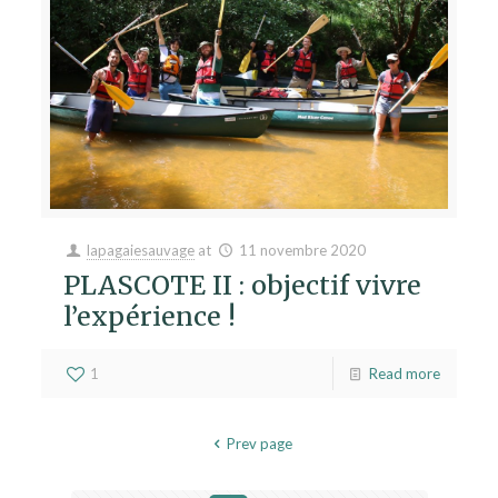
lapagaiesauvage
at
11 novembre 2020
PLASCOTE II : objectif vivre
l’expérience !
1
Read more
Prev page