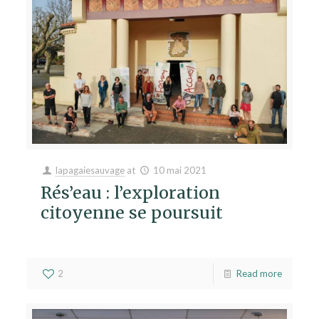
lapagaiesauvage
at
10 mai 2021
Rés’eau : l’exploration
citoyenne se poursuit
2
Read more