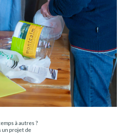
 temps à autres ?
s un projet de