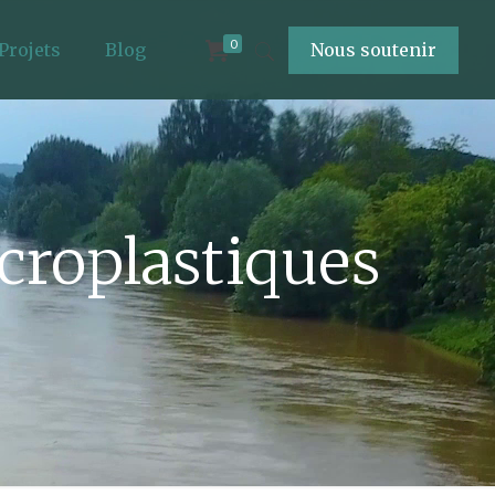
0
Projets
Blog
Nous soutenir
icroplastiques