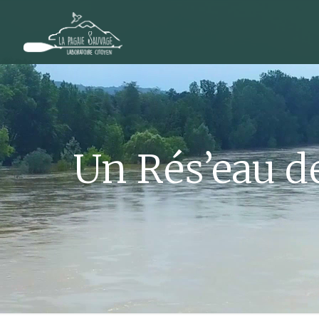
Un Rés’eau de