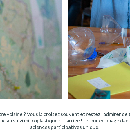
re voisine ? Vous la croisez souvent et restez l'admirer de
nc au suivi microplastique qui arrive ! retour en image dan
sciences participatives unique.