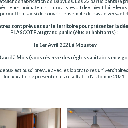
 atelier de fabrication de BabyLes. Les 22 participants (agri
pêcheurs, animateurs, naturalistes ...) devraient faire leur
 permettent ainsi de couvrir l'ensemble du bassin versant d
tres sont prévues sur le territoire pour présenter la d
PLASCOTE au grand public (élus et habitants) :
- le 1er Avril 2021 à Moustey
 8 avril à Mios (sous réserve des règles sanitaires en vigu
aux est aussi prévue avec les laboratoires universitaires, 
locaux afin de présenter les résultats à l'automne 2021