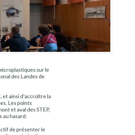
microplastiques sur le
gional des Landes de
 et ainsi d’accroître la
es. Les points
mont et aval des STEP,
s au hasard.
ctif de présenter le