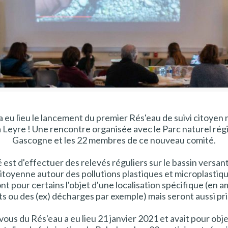
 eu lieu le lancement du premier Rés'eau de suivi citoyen 
a Leyre ! Une rencontre organisée avec le Parc naturel ré
Gascogne et les 22 membres de ce nouveau comité.
 est d'effectuer des relevés réguliers sur le bassin versant,
citoyenne autour des pollutions plastiques et microplastiqu
nt pour certains l'objet d'une localisation spécifique (en a
ts ou des (ex) décharges par exemple) mais seront aussi pri
ous du Rés'eau a eu lieu 21 janvier 2021 et avait pour obje