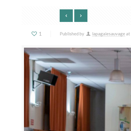
1
Published by
lapagaiesauvage
at