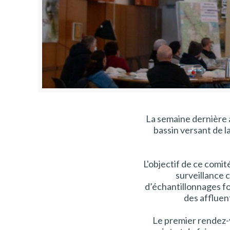
La semaine dernière a
bassin versant de l
L'objectif de ce comité
surveillance 
d’échantillonnages fo
des affluen
Le premier rendez-v