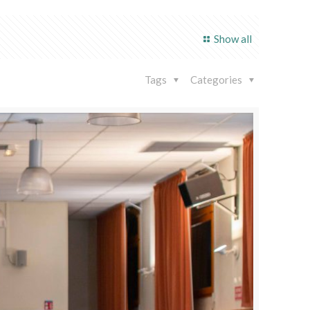
Show all
Tags
Categories