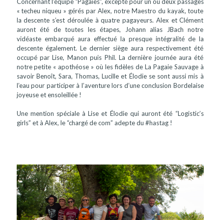
Concernant l’équipe “Pagaies”, excepté pour un ou deux passages
« techeu niqueu » gérés par Alex, notre Maestro du kayak, toute
la descente s’est déroulée à quatre pagayeurs. Alex et Clément
auront été de toutes les étapes, Johann alias JBach notre
vidéaste embarqué aura effectué la presque intégralité de la
descente également. Le dernier siège aura respectivement été
occupé par Lise, Manon puis Phil. La dernière journée aura été
notre petite « apothéose » où les fidèles de La Pagaie Sauvage à
savoir Benoît, Sara, Thomas, Lucille et Élodie se sont aussi mis à
l’eau pour participer à l’aventure lors d’une conclusion Bordelaise
joyeuse et ensoleillée !
Une mention spéciale à Lise et Élodie qui auront été “Logistic’s
girls” et à Alex, le “chargé de com” adepte du #hastag !