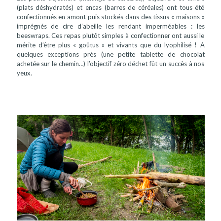
(plats déshydratés) et encas (barres de céréales) ont tous été
confectionnés en amont puis stockés dans des tissus « maisons »
imprégnés de cire d’abeille les rendant imperméables : les
beeswraps. Ces repas plutôt simples à confectionner ont aussi le
mérite d’être plus « goûtus » et vivants que du lyophilisé ! A
quelques exceptions près (une petite tablette de chocolat
achetée sur le chemin…) l’objectif zéro déchet fût un succès à nos
yeux.