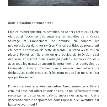
Sensibilisation et rencontre :
Étudier les microplastiques c’est bien, en parler c’est mieux ! Nerri
était aussi l’occasion d’échanger sur les activités de la Pagaie
Sauvage et l’importance de prendre en compte les
microplastiques dans nos rivières. Plusieurs articles de presse ont
été écrits à l’occasion de cette descente, un stand a été mis en
place à Portet sur Garonne où une équipe de télévision s’est
déplacée, et surtout nous avons pu parler « microplastiques »
avec tous les usagers rencontrés, notamment les bénévoles de
l’association Champ d’action venus réaliser une collecte de
déchets. Les conférences espérées n’ont pas eu lieu, mais ce n’est
que partie remise !
L’itinérance, c’est aussi des rencontres. Une pensée particulière à
ceux qui nous ont offert un point d’eau, un peu d’électricité pour
recharger les batteries, un café ou encore des lasagnes ! Cette
générosité simple et spontanée nous rappelle que l’aventure est
humaine avant tout !