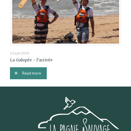
21 juin 2019
La Galupée – l’arrivée
Read more