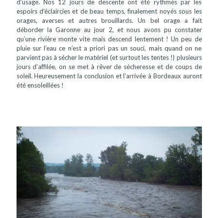
d’usage. Nos 12 jours de descente ont été rythmés par les
espoirs d’éclaircies et de beau temps, finalement noyés sous les
orages, averses et autres brouillards. Un bel orage a fait
déborder la Garonne au jour 2, et nous avons pu constater
qu’une rivière monte vite mais descend lentement ! Un peu de
pluie sur l’eau ce n’est a priori pas un souci, mais quand on ne
parvient pas à sécher le matériel (et surtout les tentes !) plusieurs
jours d’affilée, on se met à rêver de sécheresse et de coups de
soleil. Heureusement la conclusion et l’arrivée à Bordeaux auront
été ensoleillées !