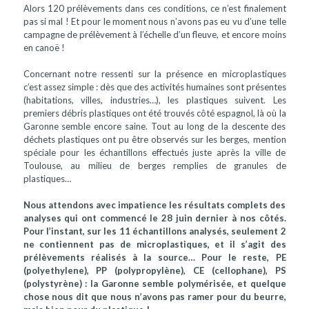
Alors 120 prélèvements dans ces conditions, ce n’est finalement
pas si mal ! Et pour le moment nous n’avons pas eu vu d’une telle
campagne de prélèvement à l’échelle d’un fleuve, et encore moins
en canoë !
Concernant notre ressenti sur la présence en microplastiques
c’est assez simple : dès que des activités humaines sont présentes
(habitations, villes, industries…), les plastiques suivent. Les
premiers débris plastiques ont été trouvés côté espagnol, là où la
Garonne semble encore saine. Tout au long de la descente des
déchets plastiques ont pu être observés sur les berges, mention
spéciale pour les échantillons effectués juste après la ville de
Toulouse, au milieu de berges remplies de granules de
plastiques…
Nous attendons avec impatience les résultats complets des
analyses qui ont commencé le 28 juin dernier à nos côtés.
Pour l’instant, sur les 11 échantillons analysés, seulement 2
ne contiennent pas de microplastiques, et il s’agit des
prélèvements réalisés à la source… Pour le reste, PE
(polyethylene), PP (polypropylène), CE (cellophane), PS
(polystyrène) : la Garonne semble polymérisée, et quelque
chose nous dit que nous n’avons pas ramer pour du beurre,