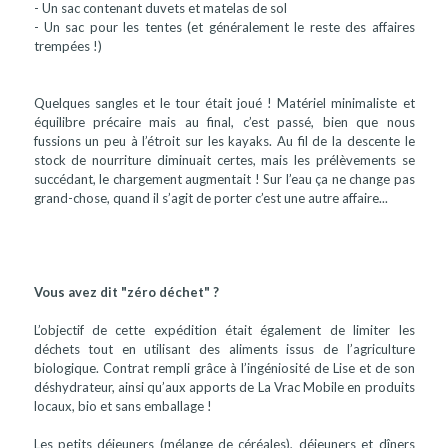
- Un sac contenant duvets et matelas de sol
- Un sac pour les tentes (et généralement le reste des affaires
trempées !)
Quelques sangles et le tour était joué ! Matériel minimaliste et
équilibre précaire mais au final, c’est passé, bien que nous
fussions un peu à l’étroit sur les kayaks. Au fil de la descente le
stock de nourriture diminuait certes, mais les prélèvements se
succédant, le chargement augmentait ! Sur l’eau ça ne change pas
grand-chose, quand il s’agit de porter c’est une autre affaire...
Vous avez dit "zéro déchet" ?
L’objectif de cette expédition était également de limiter les
déchets tout en utilisant des aliments issus de l’agriculture
biologique. Contrat rempli grâce à l’ingéniosité de Lise et de son
déshydrateur, ainsi qu’aux apports de La Vrac Mobile en produits
locaux, bio et sans emballage !
Les petits déjeuners (mélange de céréales), déjeuners et dîners