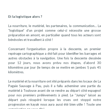
Et la logistique alors ?
La nourriture, le matériel, les partenaires, la communication… La
“logistique” d’un projet comme celui-ci nécessite une grosse
préparation en amont, en particulier quand tous les acteurs sont
bénévoles et travaillent à côté !
Concernant l’organisation propre à la descente, un premier
repérage cartographique a été fait pour identifier les barrages et
autres obstacles à la navigation. Une fois la descente dessinée
pour 12 jours, nous avons prévu nos étapes, d’abord 30
kilomètres par jour (le temps de se mettre en jambes !) puis 45
kilomètres.
Le matériel et la nourriture ont été préparés dans les locaux de La
Pagaie Sauvage à Pau, puis il a fallu acheminer une partie du
matériel à Toulouse avant de se rendre au départ côté espagnol
pour nos premiers prélèvements à pied. Le “Jumpy” laissé au
départ puis récupéré lorsque les crues ont stoppé notre
progression en kayak nous aura aussi été bien utile ! Toute une