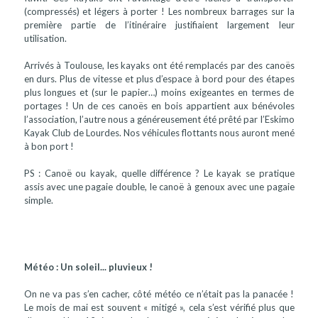
(compressés) et légers à porter ! Les nombreux barrages sur la
première partie de l’itinéraire justifiaient largement leur
utilisation.
Arrivés à Toulouse, les kayaks ont été remplacés par des canoës
en durs. Plus de vitesse et plus d’espace à bord pour des étapes
plus longues et (sur le papier…) moins exigeantes en termes de
portages ! Un de ces canoës en bois appartient aux bénévoles
l’association, l’autre nous a généreusement été prêté par l’Eskimo
Kayak Club de Lourdes. Nos véhicules flottants nous auront mené
à bon port !
PS : Canoë ou kayak, quelle différence ? Le kayak se pratique
assis avec une pagaie double, le canoë à genoux avec une pagaie
simple.
Météo : Un soleil... pluvieux !
On ne va pas s’en cacher, côté météo ce n’était pas la panacée !
Le mois de mai est souvent « mitigé », cela s’est vérifié plus que