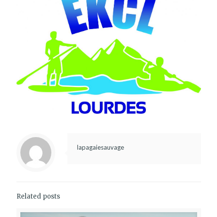
lapagaiesauvage
Related posts