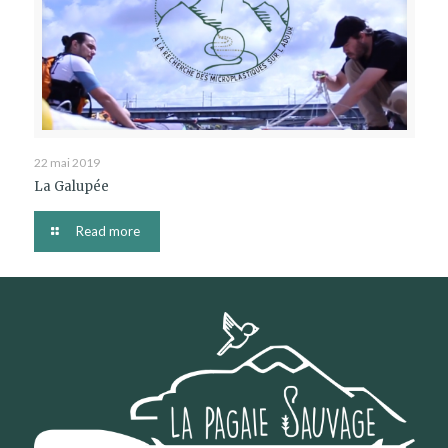
22 mai 2019
La Galupée
Read more