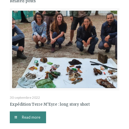
Related posts
30 septembre 2022
Expédition Terre M’Eyre : long story short
Read more