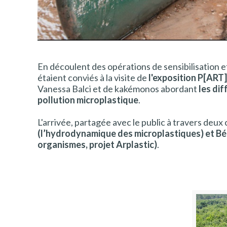
En découlent des opérations de sensibilisation et
étaient conviés à la visite de
l'exposition P[AR
Vanessa Balci
et de kakémonos abordant
les di
pollution microplastique
.
L'arrivée, partagée avec le public à travers deu
(l’hydrodynamique des microplastiques) et Bén
organismes, projet Arplastic)
.