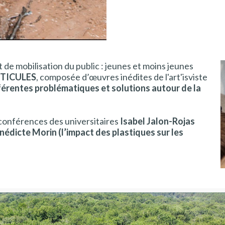
 de mobilisation du public : jeunes et moins jeunes
T]TICULES
, composée d’œuvres inédites de l'art'isviste
fférentes problématiques et solutions autour de la
x conférences des universitaires
Isabel Jalon-Rojas
édicte Morin (l’impact des plastiques sur les