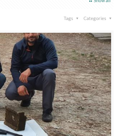
Show all
Tags
Categories