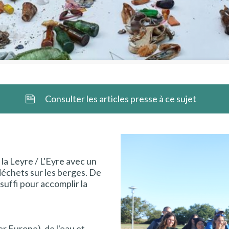
Consulter les articles presse à ce sujet
la Leyre / L'Eyre avec un
déchets sur les berges. De
suffi pour accomplir la
der Europe), de l'eau et