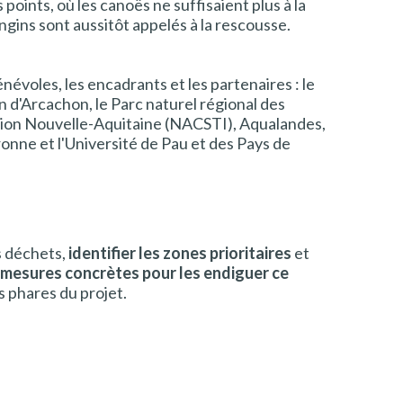
 points, où les canoës ne suffisaient plus à la
ngins sont aussitôt appelés à la rescousse.
névoles, les encadrants et les partenaires : le
n d'Arcachon, le Parc naturel régional des
gion Nouvelle-Aquitaine (NACSTI), Aqualandes,
onne et l'Université de Pau et des Pays de
 déchets,
identifier les zones prioritaires
et
mesures concrètes pour les endiguer ce
s phares du projet.