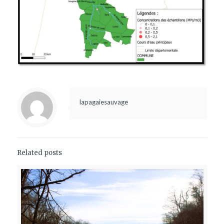
lapagaiesauvage
Related posts