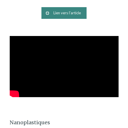
Lien vers l'article
Nanoplastiques