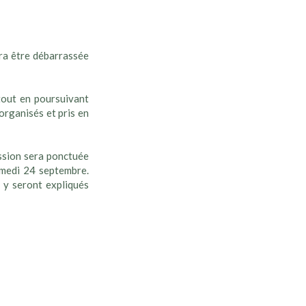
vra être débarrassée
tout en poursuivant
organisés et pris en
ission sera ponctuée
samedi 24 septembre.
 y seront expliqués