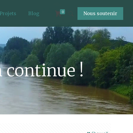
0
Projets
Blog
Nous soutenir
n continue !