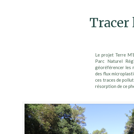
Tracer 
Le projet Terre M’
Parc Naturel Rég
géoréférencer les m
des flux microplasti
ces traces de pollu
résorption de ce p