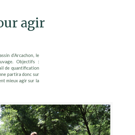
our agir
ssin d’Arcachon, le
vage. Objectifs :
il de quantification
enne partira donc sur
nt mieux agir sur la