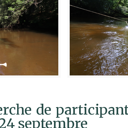
rche de participant
 24 septembre