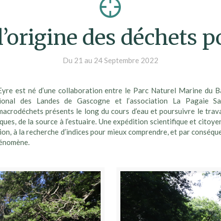
l’origine des déchets p
Du 21 au 24 Septembre 2022
Eyre est né d’une collaboration entre le Parc Naturel Marine du Ba
ional des Landes de Gascogne et l’association La Pagaie Sau
acrodéchets présents le long du cours d’eau et poursuivre le trava
ques, de la source à l’estuaire. Une expédition scientifique et citoy
tion, à la recherche d’indices pour mieux comprendre, et par conséque
hénomène.