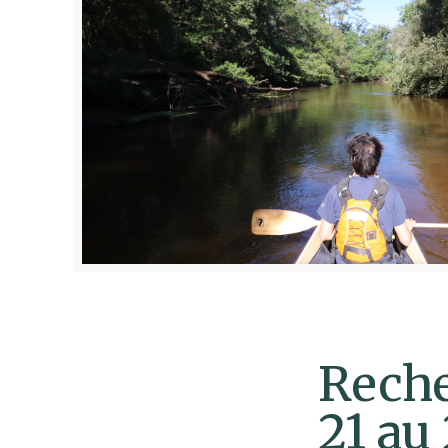
Reche
21 au