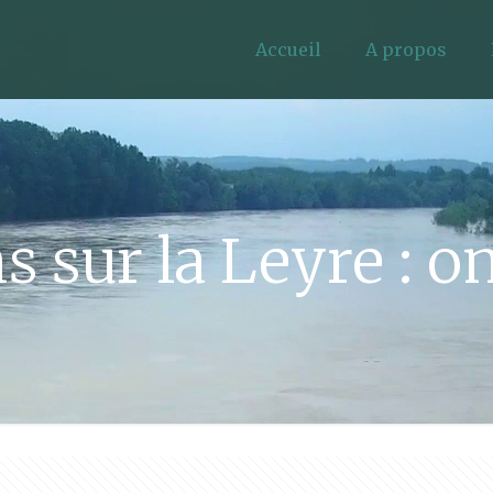
Accueil
A propos
 sur la Leyre : o