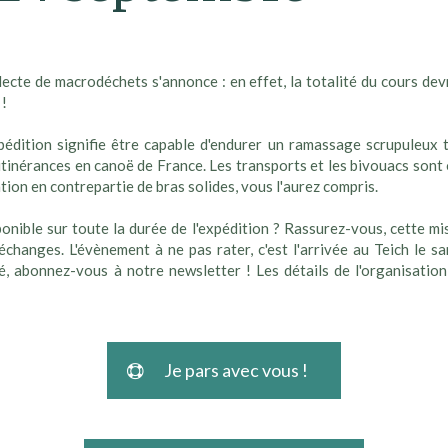
ecte de macrodéchets s'annonce : en effet, la totalité du cours de
 !
xpédition signifie être capable d'endurer un ramassage scrupuleux 
 itinérances en canoë de France. Les transports et les bivouacs sont 
tion en contrepartie de bras solides, vous l'aurez compris.
ponible sur toute la durée de l'expédition ? Rassurez-vous, cette m
échanges. L'évènement à ne pas rater, c'est l'arrivée au Teich le 
é, abonnez-vous à notre newsletter ! Les détails de l'organisation
Je pars avec vous !