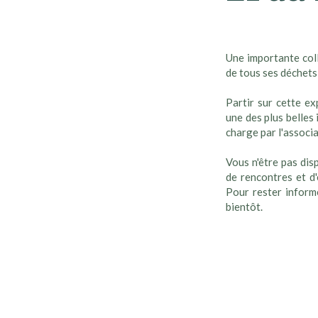
Une importante coll
de tous ses déchets
Partir sur cette e
une des plus belles
charge par l'associa
Vous n'être pas dis
de rencontres et d'
Pour rester inform
bientôt.