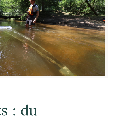
s : du