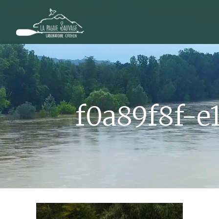
f0a89f8f-e