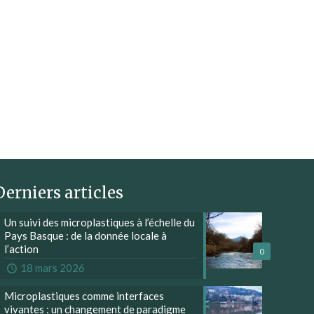
Derniers articles
Un suivi des microplastiques à l’échelle du
Pays Basque : de la donnée locale à
l’action
0
18 mars 2026
Microplastiques comme interfaces
vivantes : un changement de paradigme