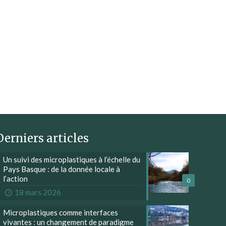
Derniers articles
Un suivi des microplastiques à l’échelle du
Pays Basque : de la donnée locale à
l’action
0
18 mars 2026
Microplastiques comme interfaces
vivantes : un changement de paradigme