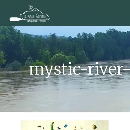
mystic-river