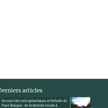
Derniers articles
Un suivi des microplastiques à l’échelle du
Pays Basque : de la donnée locale à