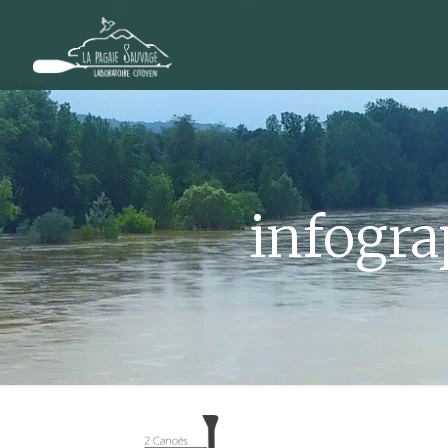
infogra