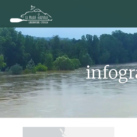
infog