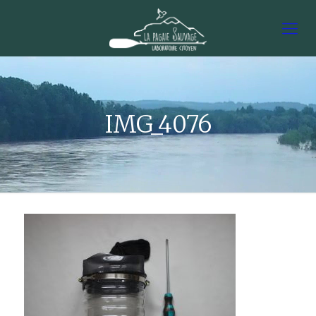
IMG_4076