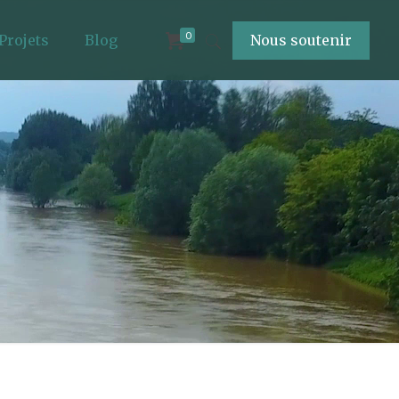
0
Projets
Blog
Nous soutenir