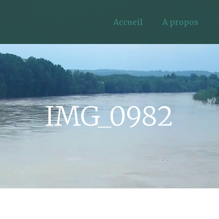
Accueil
A propos
IMG_0982