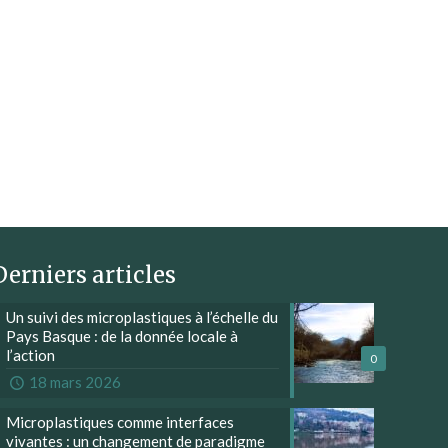
Derniers articles
Un suivi des microplastiques à l’échelle du
Pays Basque : de la donnée locale à
l’action
0
18 mars 2026
Microplastiques comme interfaces
vivantes : un changement de paradigme