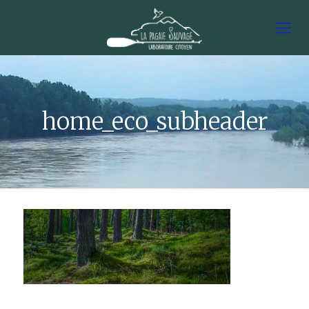
home_eco_subheader