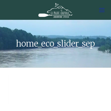
home_eco_slider_sep