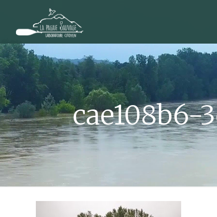
cae108b6-3