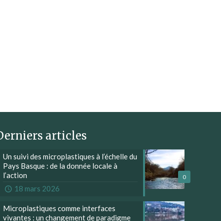
Derniers articles
Un suivi des microplastiques à l’échelle du
Pays Basque : de la donnée locale à
l’action
0
18 mars 2026
Microplastiques comme interfaces
vivantes : un changement de paradigme