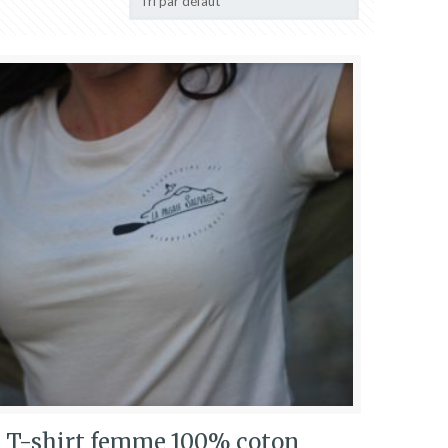
T-shirt femme 100% coton