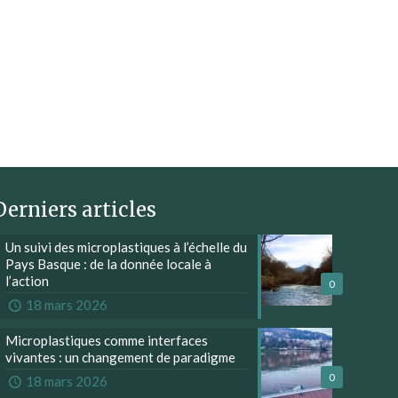
Derniers articles
Un suivi des microplastiques à l’échelle du
Pays Basque : de la donnée locale à
l’action
0
18 mars 2026
Microplastiques comme interfaces
vivantes : un changement de paradigme
0
18 mars 2026