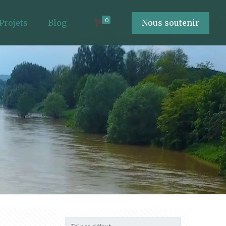
0
Projets
Blog
Nous soutenir