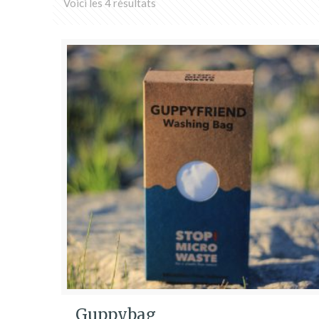
Voici les 4 résultats
Guppybag