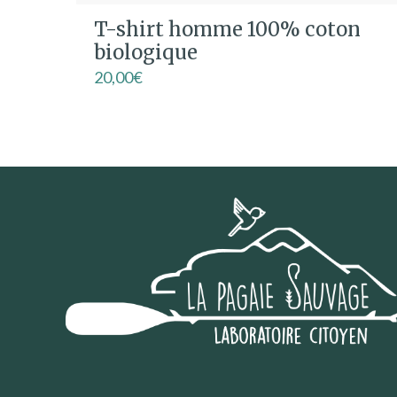
T-shirt homme 100% coton
biologique
20,00
€