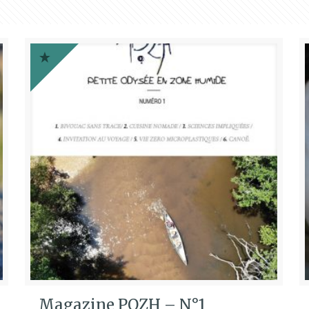
Magazine POZH – N°1