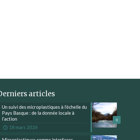
Derniers articles
Un suivi des microplastiques à l’échelle du
Pays Basque : de la donnée locale à
l’action
0
18 mars 2026
Microplastiques comme interfaces