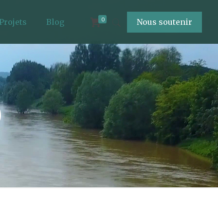
0
Projets
Blog
Nous soutenir
0