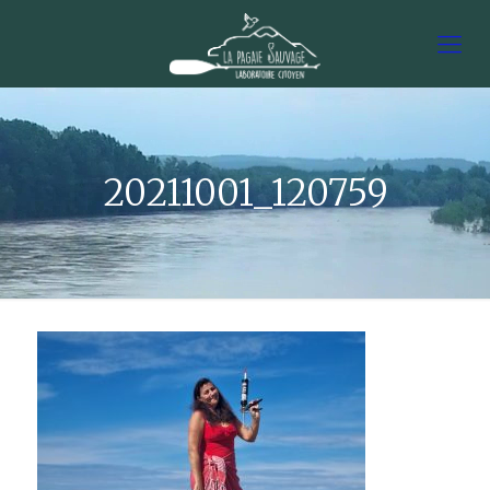
20211001_120759