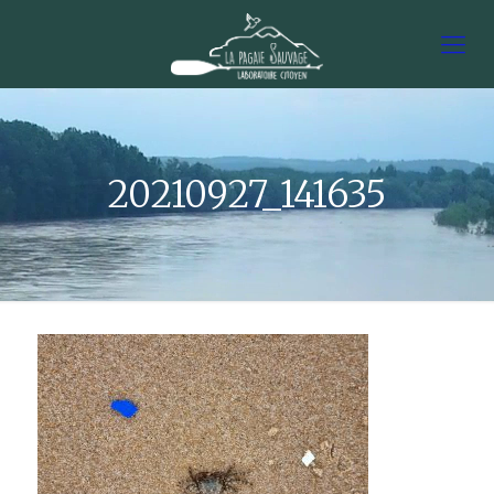
20210927_141635