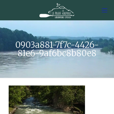
0903a881-7f7c-4426-
81e6-9af6bc8b80e8