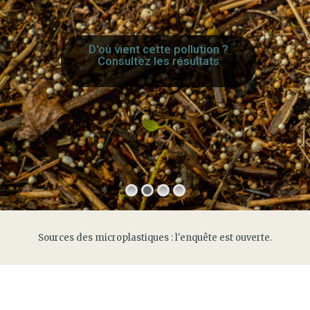
D'où vient cette pollution ?
Consultez les résultats
Sources des microplastiques : l'enquête est ouverte.