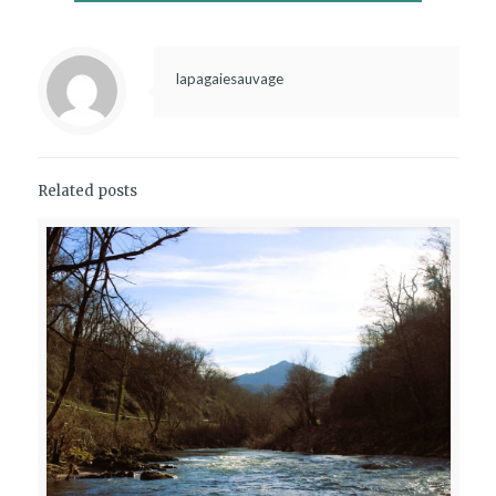
lapagaiesauvage
Related posts