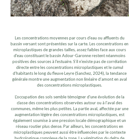
Les concentrations moyennes par cours d’eau ou affluents du
bassin versant sont présentées sur la carte. Les concentrations en
microplastiques de grandes tailles, assez faibles face aux cours
d'eau constituant le bassin Adour-Garonne restent néanmoins
positives des sources à l'estuaire. S’il n'existe pas de corrélation
directe entre les concentrations microplastiques et le cumul
d’habitants le long du fleuve Leyre (Sanchez, 2024), la tendance
générale montre une augmentation non linéaire d’amont en aval
des concentrations microplastiques.
L'occupation des sols semble témoigner d'une évolution de la
classe des concentrations observées autour ou à l'aval des
communes, même les plus petites. La partie aval, affectée par une
augmentation légère des concentrations microplastiques, est
également soumise à une pression locale démographique et un
réseau routier plus dense. Par ailleurs, les concentrations en
microplastiques peuvent aussi être influencées par le contexte
hydrologique complexe de la zone. La végétation du delta de