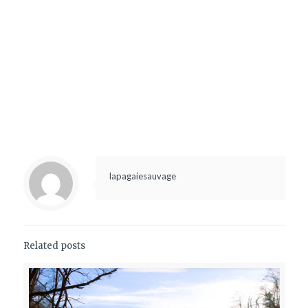
lapagaiesauvage
Related posts