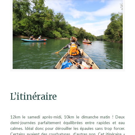
L’itinéraire
12km le samedi après-midi, 10km le dimanche matin ! Deux
demi-journées parfaitement équilibrées entre rapides et eau
calmes. Idéal donc pour dérouiller les épaules sans trop forcer.
Certains avaient des courbatures, d’autres non. Cet itinéraire «