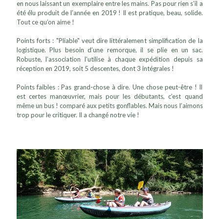
en nous laissant un exemplaire entre les mains. Pas pour rien s’il a
été élu produit de l’année en 2019 ! Il est pratique, beau, solide.
Tout ce qu’on aime !
Points forts : "Pliable" veut dire littéralement simplification de la
logistique. Plus besoin d’une remorque, il se plie en un sac.
Robuste, l’association l’utilise à chaque expédition depuis sa
réception en 2019, soit 5 descentes, dont 3 intégrales !
Points faibles : Pas grand-chose à dire. Une chose peut-être ! Il
est certes manœuvrier, mais pour les débutants, c’est quand
même un bus ! comparé aux petits gonflables. Mais nous l’aimons
trop pour le critiquer. Il a changé notre vie !