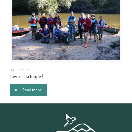
11 juin 2025
Leyre à la loupe !
Read more