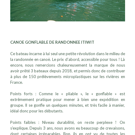
CANOE GONFLABLE DE RANDONNEE ITIWIT
Ce bateau incarne à lui seul une petite révolution dans le milieu de
la randonnée en canoë. Le prix d’abord, accessible pour tous ! Là
encore, nous remercions chaleureusement la marque de nous
avoir prêté 3 bateaux depuis 2018, et permis donc de contribuer
à plus de 150 prélèvements microplastiques sur les rivières en
France.
Points forts : Comme le « pliable », le « gonflable » est
extrêmement pratique pour mener à bien une expédition en
groupe. Il se gonfle un quelques minutes, et très facile à manier,
idéal donc pour les débutants.
Points faibles : Niveau durabilité, on reste perplexe ! On
s'explique. Depuis 3 ans, nous avons eu beaucoup de crevaisons,
dont certaines irréparables. Bon, ils en ont vu de toutes les