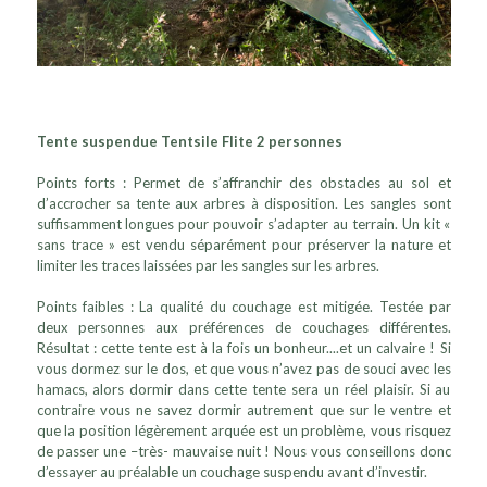
Tente suspendue Tentsile Flite 2 personnes
Points forts : Permet de s’affranchir des obstacles au sol et
d’accrocher sa tente aux arbres à disposition. Les sangles sont
suffisamment longues pour pouvoir s’adapter au terrain. Un kit «
sans trace » est vendu séparément pour préserver la nature et
limiter les traces laissées par les sangles sur les arbres.
Points faibles : La qualité du couchage est mitigée. Testée par
deux personnes aux préférences de couchages différentes.
Résultat : cette tente est à la fois un bonheur....et un calvaire ! Si
vous dormez sur le dos, et que vous n’avez pas de souci avec les
hamacs, alors dormir dans cette tente sera un réel plaisir. Si au
contraire vous ne savez dormir autrement que sur le ventre et
que la position légèrement arquée est un problème, vous risquez
de passer une –très- mauvaise nuit ! Nous vous conseillons donc
d’essayer au préalable un couchage suspendu avant d’investir.