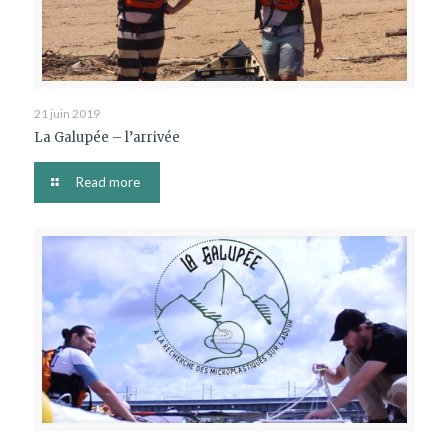
21 juin 2019
La Galupée – l’arrivée
Read more