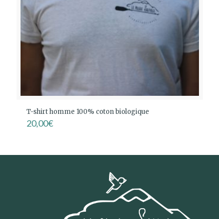
T-shirt homme 100% coton biologique
20,00
€