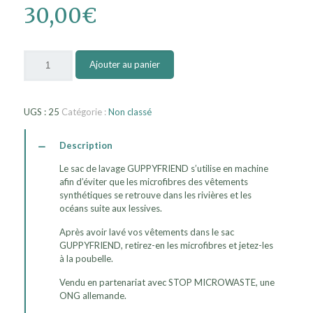
30,00
€
quantité
Ajouter au panier
de
Guppybag
UGS :
25
Catégorie :
Non classé
Description
Le sac de lavage GUPPYFRIEND s’utilise en machine
afin d’éviter que les microfibres des vêtements
synthétiques se retrouve dans les rivières et les
océans suite aux lessives.
Après avoir lavé vos vêtements dans le sac
GUPPYFRIEND, retirez-en les microfibres et jetez-les
à la poubelle.
Vendu en partenariat avec STOP MICROWASTE, une
ONG allemande.