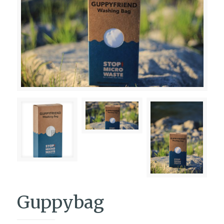
Guppybag