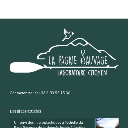
Contactez-nous : +33 6 03 55 15 36
Derniers articles
Un suivi des microplastiques à l’échelle du
Pays Basque : de la donnée locale à l’action