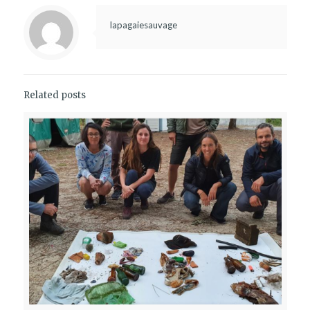
lapagaiesauvage
Related posts