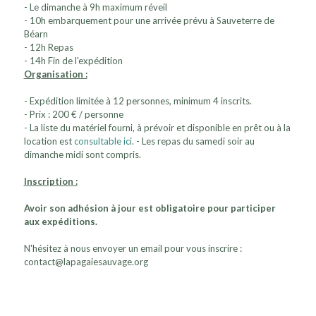
- Le dimanche à 9h maximum réveil
- 10h embarquement pour une arrivée prévu à Sauveterre de
Béarn
- 12h Repas
- 14h Fin de l'expédition
Organisation :
- Expédition limitée à 12 personnes, minimum 4 inscrits.
- Prix : 200 € / personne
- La liste du matériel fourni, à prévoir et disponible en prêt ou à la
location est
consultable ici
. - Les repas du samedi soir au
dimanche midi sont compris.
Inscription :
Avoir son adhésion à jour est obligatoire pour participer
aux expéditions.
N'hésitez à nous envoyer un email pour vous inscrire :
contact@lapagaiesauvage.org