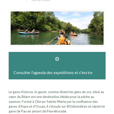
Consulter l'agenda des expéditions et s'incrire
Le gave d’oloron, lo gaver, comme disent les gens du cru, situé au
cœur du Béarn est une destination idéale pour la pêche au
saumon. Formé à Oloron-Sainte-Marie par la confluence des
gaves d'Aspe et d'Ossau, il s'écoule sur 80 kilomètres et rejoint le
gave de Pau en amont de Peyrehorade.