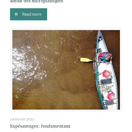
autour des microplastiques
Read more
24 février 2022
Expésauvages : fondamentaux