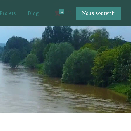
0
Projets
Blog
Nous soutenir