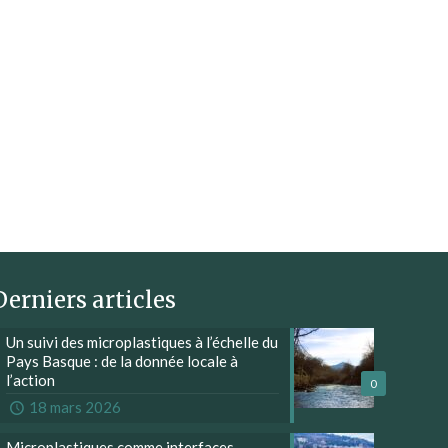
Derniers articles
Un suivi des microplastiques à l’échelle du
Pays Basque : de la donnée locale à
l’action
0
18 mars 2026
Microplastiques comme interfaces