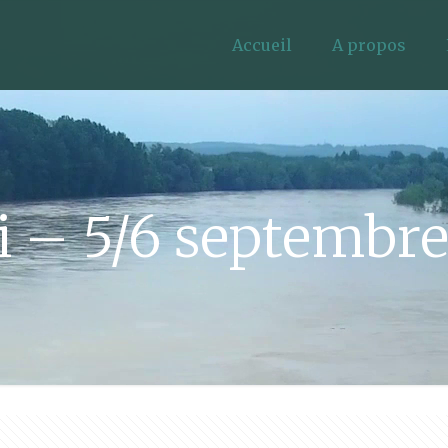
Accueil
A propos
i – 5/6 septembr