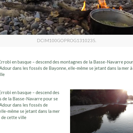
DCIM100GOPROG1310235.
Errobi en basque – descend des montagnes de la Basse-Navarre pour
l’Adour dans les fossés de Bayonne, elle-même se jetant dans la mer à
lle
Errobi en basque – descend des
 de la Basse-Navarre pour se
l’Adour dans les fossés de
lle-même se jetant dans la mer
 de cette ville