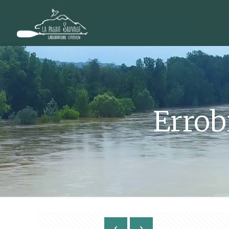
Errob