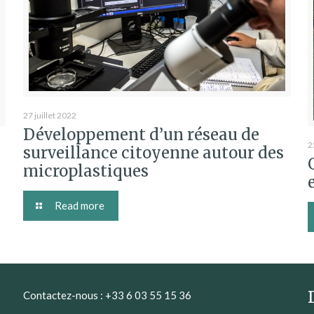
27 juillet 2022
Développement d’un réseau de
2
surveillance citoyenne autour des
microplastiques
Read more
Contactez-nous : +33 6 03 55 15 36