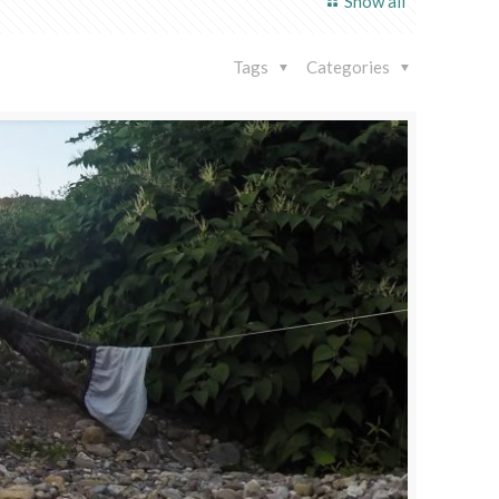
Show all
Tags
Categories