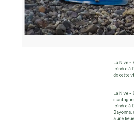
La Nive – 
joindre à 
de cette vi
La Nive – 
montagnes
joindre à 
Bayonne, e
à une lieue