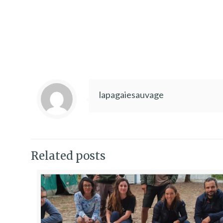
lapagaiesauvage
Related posts