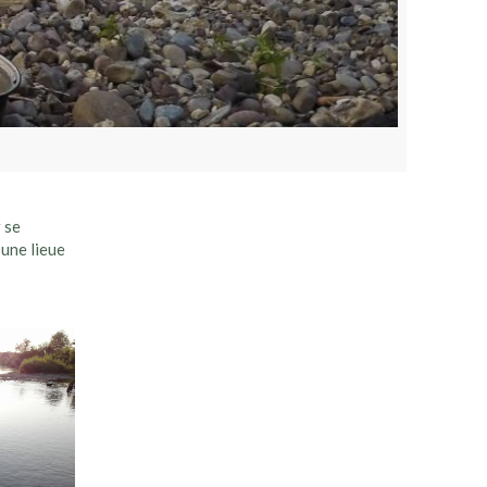
 se
 une lieue