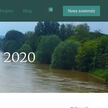
0
Projets
Blog
Nous soutenir
e 2020