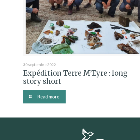
30 septembre 2022
Expédition Terre M’Eyre : long
story short
Read more