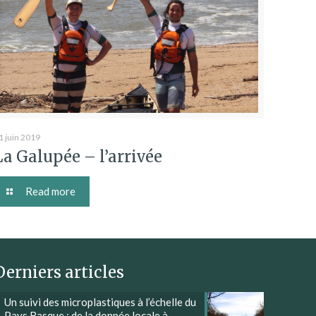
1 juin 2019
La Galupée – l’arrivée
Read more
Derniers articles
Un suivi des microplastiques à l’échelle du
Pays Basque : de la donnée locale à