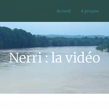
Accueil
A propos
Nerri : la vidéo