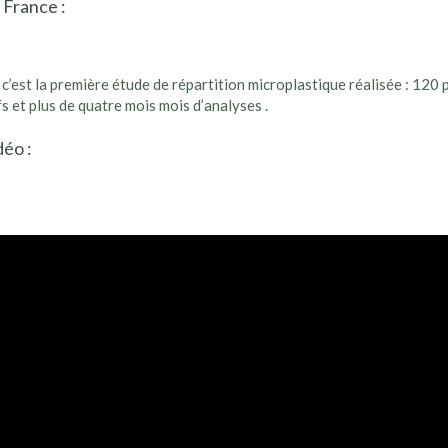
 France :
 c’est la première étude de répartition microplastique réalisée : 120
fs et plus de quatre mois mois d’analyses .
déo :