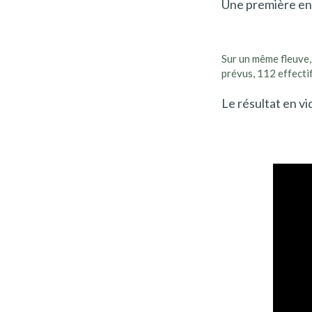
Une première en
Sur un même fleuve,
prévus, 112 effecti
Le résultat en vi