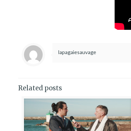
lapagaiesauvage
Related posts