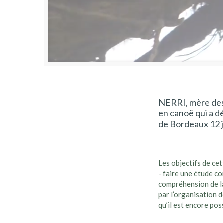
NERRI, mère des 
en canoë qui a dé
de Bordeaux 12 j
Les objectifs de cet
- faire une étude co
compréhension de la 
par l’organisation 
qu’il est encore pos