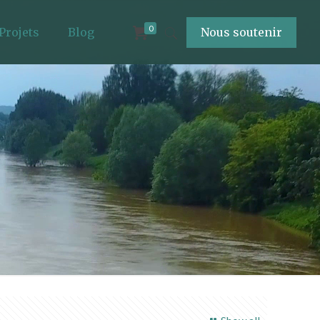
0
Projets
Blog
Nous soutenir