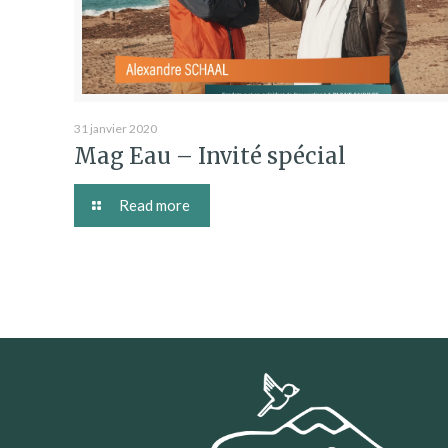
31 janvier 2020
Mag Eau – Invité spécial
Read more