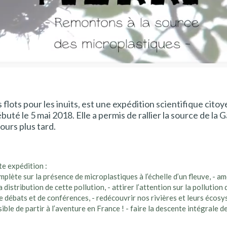
flots pour les inuits, est une expédition scientifique cito
buté le 5 mai 2018. Elle a permis de rallier la source de la G
ours plus tard.
te expédition :
mplète sur la présence de microplastiques à l’échelle d’un fleuve, - am
distribution de cette pollution, - attirer l’attention sur la pollution
de débats et de conférences, - redécouvrir nos rivières et leurs écos
sible de partir à l’aventure en France ! - faire la descente intégrale d