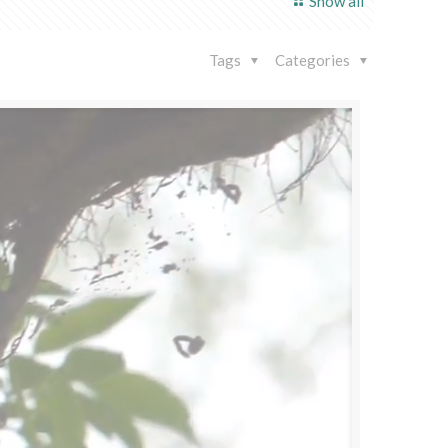
Show all
Tags
Categories