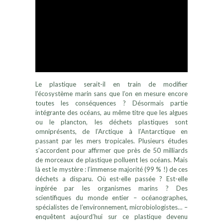
Le plastique serait-il en train de modifier
l’écosystème marin sans que l’on en mesure encore
toutes les conséquences ? Désormais partie
intégrante des océans, au même titre que les algues
ou le plancton, les déchets plastiques sont
omniprésents, de l’Arctique à l’Antarctique en
passant par les mers tropicales. Plusieurs études
s’accordent pour affirmer que près de 50 milliards
de morceaux de plastique polluent les océans. Mais
là est le mystère : l’immense majorité (99 % !) de ces
déchets a disparu. Où est-elle passée ? Est-elle
ingérée par les organismes marins ? Des
scientifiques du monde entier – océanographes,
spécialistes de l’environnement, microbiologistes… –
enquêtent aujourd’hui sur ce plastique devenu