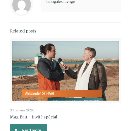
lapagaiesauvage
Related posts
31 janvier 2020
Mag Eau – Invité spécial
Read more