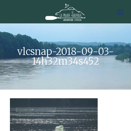
vlcsnap-2018-09-03-
14h32m34s452