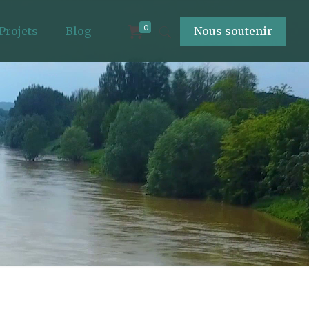
0
Projets
Blog
Nous soutenir
2