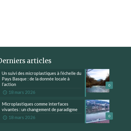
Derniers articles
Un suivi des microplastiques à l’échelle du
Pays Basque : de la donnée locale à
l’action
0
18 mars 2026
Microplastiques comme interfaces
vivantes : un changement de paradigme
0
18 mars 2026