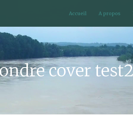
Accueil
A propos
ondre cover test