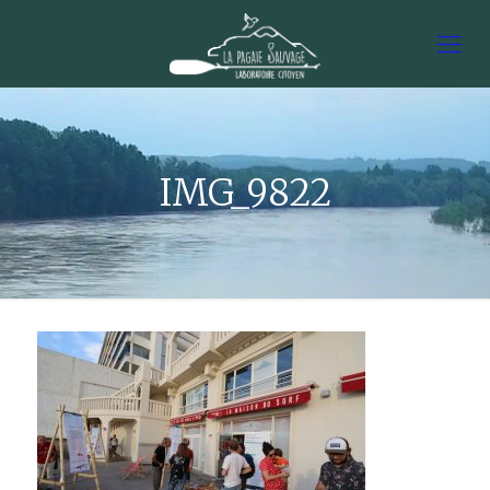
IMG_9822