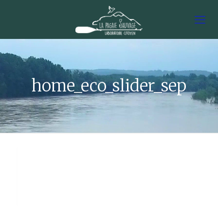
home_eco_slider_sep