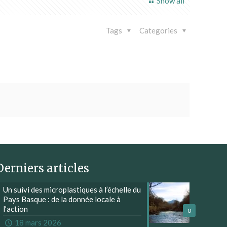
Show all
Tags
Categories
Derniers articles
Un suivi des microplastiques à l’échelle du
Pays Basque : de la donnée locale à
l’action
0
18 mars 2026