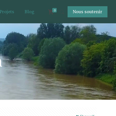
0
Projets
Blog
Nous soutenir
n