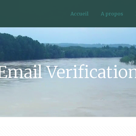
Accueil
A propos
Email Verificatio