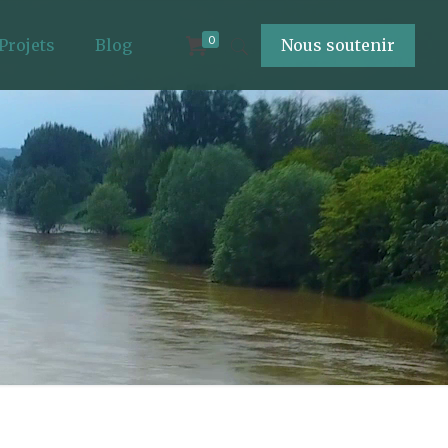
0
Projets
Blog
Nous soutenir