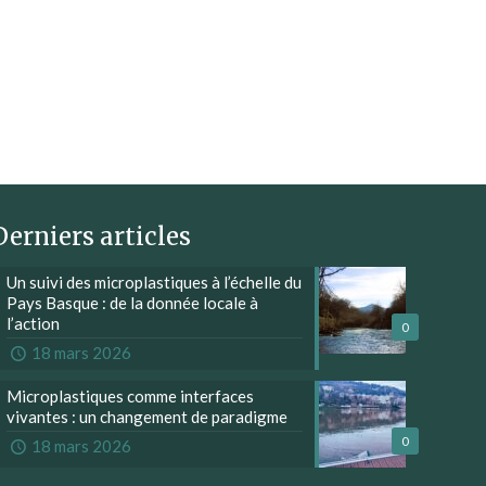
Derniers articles
Un suivi des microplastiques à l’échelle du
Pays Basque : de la donnée locale à
l’action
0
18 mars 2026
Microplastiques comme interfaces
vivantes : un changement de paradigme
0
18 mars 2026