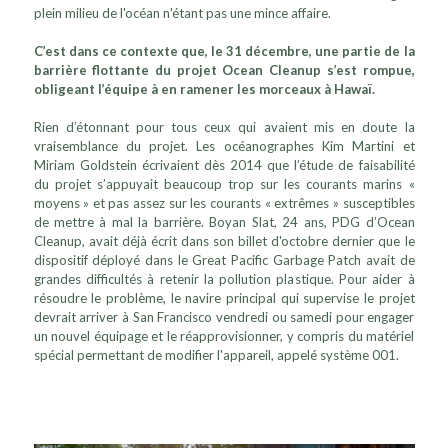
plein milieu de l'océan n'étant pas une mince affaire.
C’est dans ce contexte que, le 31 décembre, une partie de la
barrière flottante du projet Ocean Cleanup s’est rompue,
obligeant l’équipe à en ramener les morceaux à Hawaï.
Rien d’étonnant pour tous ceux qui avaient mis en doute la
vraisemblance du projet. Les océanographes Kim Martini et
Miriam Goldstein écrivaient dès 2014 que l’étude de faisabilité
du projet s’appuyait beaucoup trop sur les courants marins «
moyens » et pas assez sur les courants « extrêmes » susceptibles
de mettre à mal la barrière. Boyan Slat, 24 ans, PDG d’Ocean
Cleanup, avait déjà écrit dans son billet d'octobre dernier que le
dispositif déployé dans le Great Pacific Garbage Patch avait de
grandes difficultés à retenir la pollution plastique. Pour aider à
résoudre le problème, le navire principal qui supervise le projet
devrait arriver à San Francisco vendredi ou samedi pour engager
un nouvel équipage et le réapprovisionner, y compris du matériel
spécial permettant de modifier l'appareil, appelé système 001.