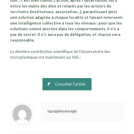
loin", c'est bien connu. L'action, après l'observation, sera
entre les mains des élus et relayés par les acteurs du
territoire (institutions, association...), garantissant ainsi
une solution adaptée à chaque localité et faisant intervenir
une intelligence collective à tous les niveaux : pour que les
solutions soient ancrées dans les comportements, il n'y a
pas de secret. Il n'y aura pas de délégation, et chacun sera
responsable.
La dernière contribution scientifique de l'observatoire des
microplastiques est maintenant sur HAL :
Consulter l'article
lapagaiesauvage