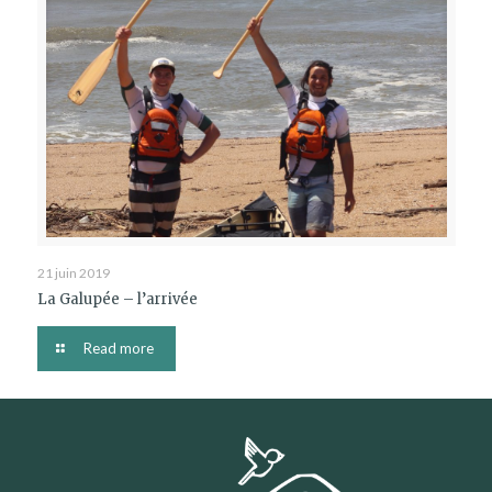
21 juin 2019
La Galupée – l’arrivée
Read more